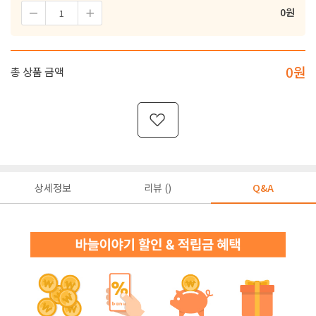
0
원
0
원
총 상품 금액
상세정보
리뷰 ()
Q&A