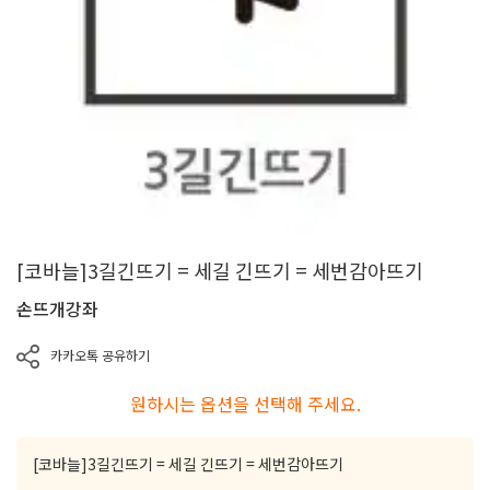
[코바늘]3길긴뜨기 = 세길 긴뜨기 = 세번감아뜨기
손뜨개강좌
카카오톡 공유하기
원하시는 옵션을 선택해 주세요.
[코바늘]3길긴뜨기 = 세길 긴뜨기 = 세번감아뜨기