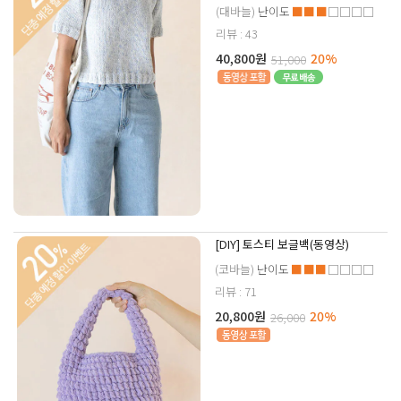
(대바늘)
난이도
■■■
□□□□
리뷰 : 43
40,800원
20%
51,000
[DIY] 토스티 보글백(동영상)
(코바늘)
난이도
■■■
□□□□
리뷰 : 71
20,800원
20%
26,000