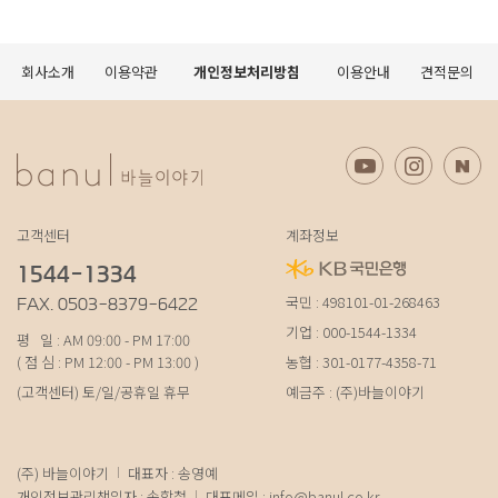
회사소개
이용약관
개인정보처리방침
이용안내
견적문의
고객센터
계좌정보
1544-1334
국민 : 498101-01-268463
FAX. 0503-8379-6422
기업 : 000-1544-1334
평 일 : AM 09:00 - PM 17:00
( 점 심 : PM 12:00 - PM 13:00 )
농협 : 301-0177-4358-71
(고객센터) 토/일/공휴일 휴무
예금주 : (주)바늘이야기
(주) 바늘이야기
대표자 : 송영예
개인정보관리책임자 : 송학철
대표메일 :
info@banul.co.kr