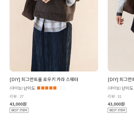
[DIY] 피그먼트울 로우키 카라 스웨터
[DIY] 피그
(대바늘)
난이도
■■■■■
□□
(대바늘)
난이도
리뷰 : 27
리뷰 : 31
43,000원
43,000원