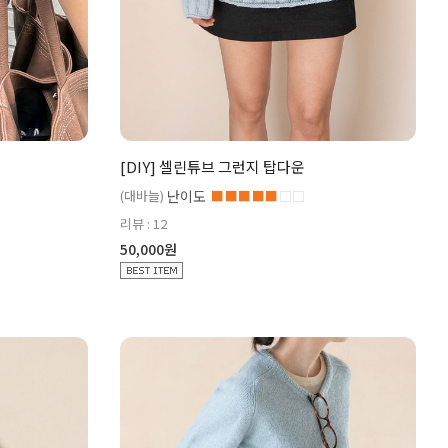
[DIY] 셀린튜브 그런지 탑다운
(대바늘)
난이도
■■■■■
□□
리뷰 : 12
50,000원