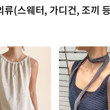
의류(스웨터, 가디건, 조끼 등