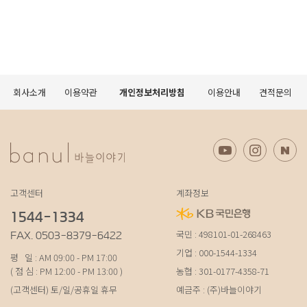
회사소개
이용약관
개인정보처리방침
이용안내
견적문의
고객센터
계좌정보
1544-1334
국민 : 498101-01-268463
FAX. 0503-8379-6422
기업 : 000-1544-1334
평 일 : AM 09:00 - PM 17:00
( 점 심 : PM 12:00 - PM 13:00 )
농협 : 301-0177-4358-71
(고객센터) 토/일/공휴일 휴무
예금주 : (주)바늘이야기