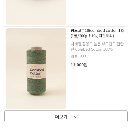
콤드코튼18(combed cotton 18)
(1볼/200g±10g 지관제외)
사계절 활용도 높은 부드럽고 탄탄
한 Combed Cotton 100%
리뷰 : 533
11,000원
더보기