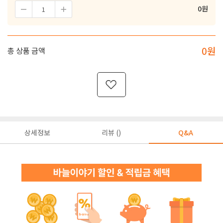
0
원
0
원
총 상품 금액
상세정보
리뷰 ()
Q&A