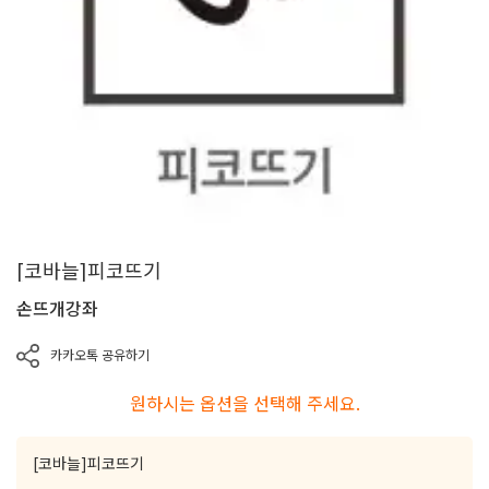
[코바늘]피코뜨기
손뜨개강좌
카카오톡 공유하기
원하시는 옵션을 선택해 주세요.
[코바늘]피코뜨기