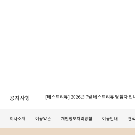
[공지]적립금 이용약관 개정 안내
[베스트리뷰] 2026년 7월 베스트리뷰 당첨자 입
공지사항
[공지] 무료배송 조건 변경 안내
회사소개
이용약관
개인정보처리방침
이용안내
견
오프라인 매장 도장 쿠폰제 변경 안내
[공지]적립금 이용약관 개정 안내