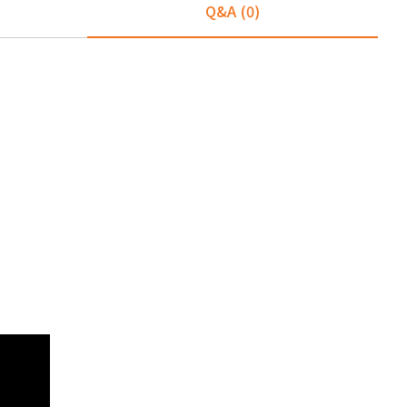
Q&A
(0)