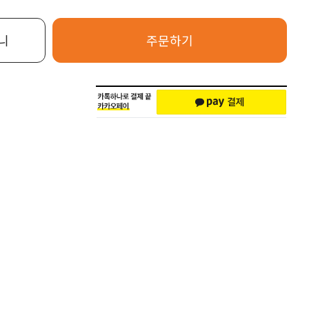
니
주문하기