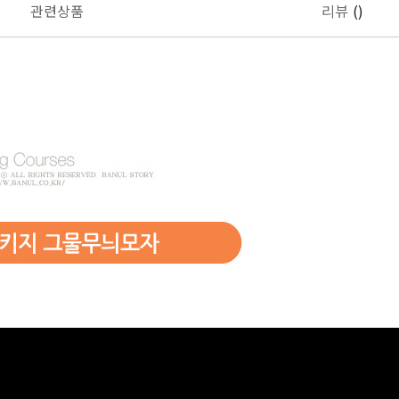
관련상품
리뷰
()