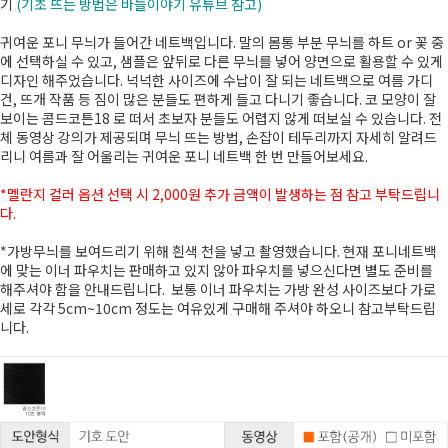
기
(기초 뜨는 방법은 바늘이야기 유튜브 참고)
귀여운 포니 무늬가 들어간 네트백입니다. 말의 몸통 부분 무늬를 하트 or 꽃 중
에 선택하실 수 있고, 샘플은 앞뒤로 다른 무늬를 넣어 양면으로 활용할 수 있게
디자인 해주었습니다. 넉넉한 사이즈에 수납이 잘 되는 네트백으로 여름 가디
건, 뜨개 작품 등 짐이 많은 분들도 편하게 들고 다니기 좋습니다. 코 모양이 잘
보이는 콤드코튼18 로 떠서 초보자 분들도 어렵지 않게 떠보실 수 있습니다. 전
체 동영상 강의가 제공되며 무늬 뜨는 방법, 손잡이 테두리까지 자세히 알려드
리니 여름과 잘 어울리는 귀여운 포니 네트백 한 번 만들어보세요.
*멜란지 컬러 옵션 선택 시 2,000원 추가 금액이 발생하는 점 참고 부탁드립니
다.
*가방무늬를 보여드리기 위해 흰색 천을 넣고 촬영했습니다. 현재 포니네트백
에 맞는 이너 파우치는 판매하고 있지 않아 파우치를 넣으신다면 별도 준비를
해주셔야 함을 안내드립니다. 보통 이너 파우치는 가방 완성 사이즈보다 가로
세로 각각 5cm~10cm 정도는 여유있게 구매해 주셔야 하오니 참고부탁드립
니다.