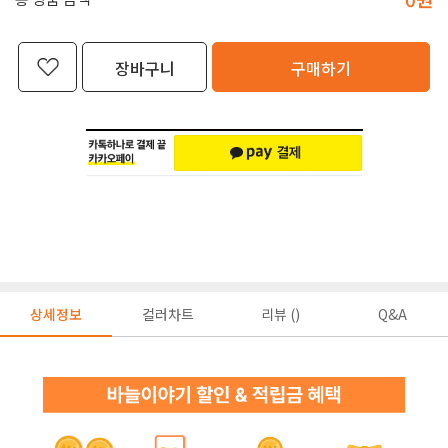
장바구니
구매하기
상세정보
컬러차트
리뷰 ()
Q&A