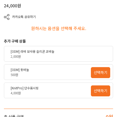
24,000
원
카카오톡 공유하기
원하시는 옵션을 선택해 주세요.
추가 구매 상품
[ODM] 라바 모사용 실리콘 코바늘
2,000원
[ODM] 돗바늘
선택하기
500원
[KnitPro] 단수표시링
선택하기
4,000원
0
원
총 상품 금액