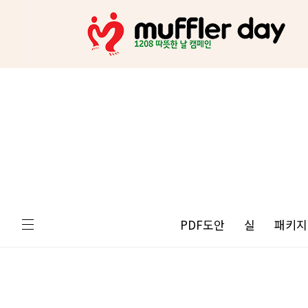
PDF도안
실
패키지