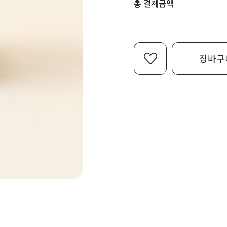
총 결제금액
장바구