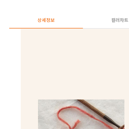
상세정보
컬러차트