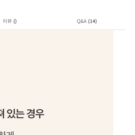
리뷰
()
Q&A
(14)