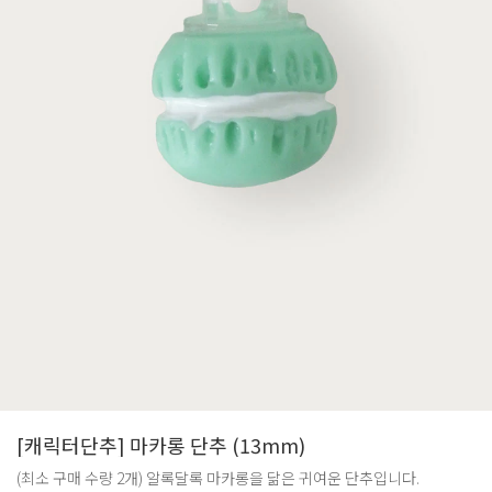
[캐릭터단추] 마카롱 단추 (13mm)
(최소 구매 수량 2개) 알록달록 마카롱을 닮은 귀여운 단추입니다.