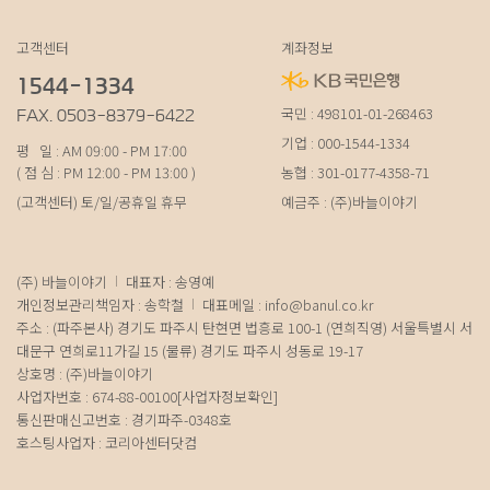
고객센터
계좌정보
1544-1334
국민 : 498101-01-268463
FAX. 0503-8379-6422
기업 : 000-1544-1334
평 일 : AM 09:00 - PM 17:00
( 점 심 : PM 12:00 - PM 13:00 )
농협 : 301-0177-4358-71
(고객센터) 토/일/공휴일 휴무
예금주 : (주)바늘이야기
(주) 바늘이야기
대표자 : 송영예
개인정보관리책임자 : 송학철
대표메일 :
info@banul.co.kr
주소 : (파주본사) 경기도 파주시 탄현면 법흥로 100-1 (연희직영) 서울특별시 서
대문구 연희로11가길 15 (물류) 경기도 파주시 성동로 19-17
상호명 : (주)바늘이야기
사업자번호 : 674-88-00100
[사업자정보확인]
통신판매신고번호 : 경기파주-0348호
호스팅사업자 : 코리아센터닷컴