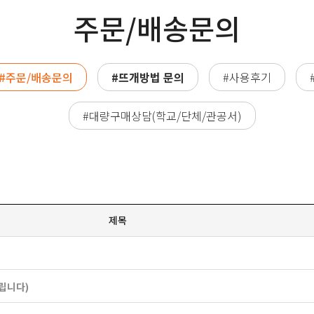
주문/배송문의
#주문/배송문의
#뜨개방법 문의
#사용후기
#대량구매상담(학교/단체/관공서)
제목
립니다)