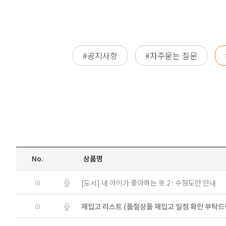
#공지사항
#자주묻는 질문
No.
상품명
[도서] 내 아이가 좋아하는 옷 2 : 수정도안 안내
재입고 리스트 (품절상품 재입고 일정 확인 부탁드