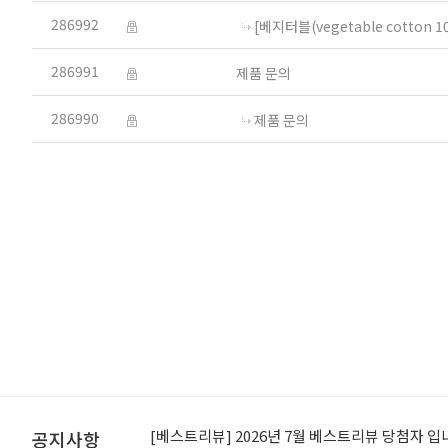
286992
[베지터블(vegetable cotton 1
286991
제품 문의
286990
제품 문의
[공지]적립금 이용약관 개정 안내
[베스트리뷰] 2026년 7월 베스트리뷰 당첨자 입
공지사항