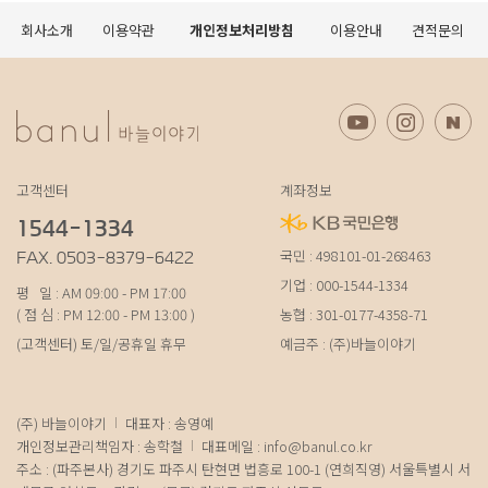
회사소개
이용약관
개인정보처리방침
이용안내
견적문의
고객센터
계좌정보
1544-1334
국민 : 498101-01-268463
FAX. 0503-8379-6422
기업 : 000-1544-1334
평 일 : AM 09:00 - PM 17:00
( 점 심 : PM 12:00 - PM 13:00 )
농협 : 301-0177-4358-71
(고객센터) 토/일/공휴일 휴무
예금주 : (주)바늘이야기
(주) 바늘이야기
대표자 : 송영예
개인정보관리책임자 : 송학철
대표메일 :
info@banul.co.kr
주소 : (파주본사) 경기도 파주시 탄현면 법흥로 100-1 (연희직영) 서울특별시 서