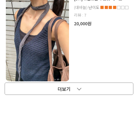
(대바늘)
난이도
■■■■
□□□
리뷰 : 7
20,000원
더보기