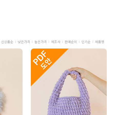
신상품순
낮은가격
높은가격
제조사
판매순위
인기순
제품명