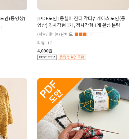
 도안(동영상)
[PDF도안] 몽실이 잔디 각티슈케이스 도안(동
영상) 직사각형 1개, 정사각형 1개 완성 분량
□
(서술/대바늘)
난이도
■■■
□□□□
리뷰 : 17
4,000원