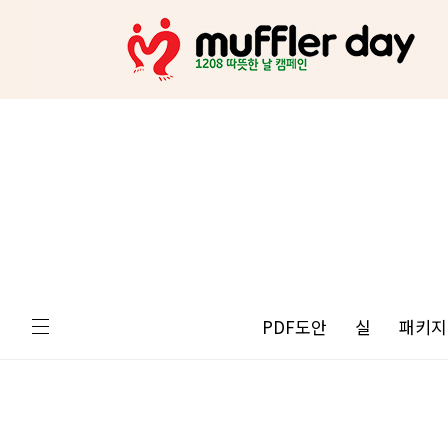
PDF도안
실
패키지