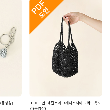
안(동영상)
[PDF도안] 메탈코어 그래니스퀘어 그리드백 도
안(동영상)
□