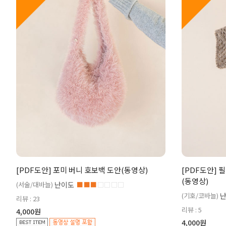
[PDF도안] 포미 버니 호보백 도안(동영상)
[PDF도안] 
(동영상)
(서술/대바늘)
난이도
■■■
□□□□
(기호/코바늘)
리뷰 : 23
리뷰 : 5
4,000원
4,000원