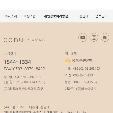
회사소개
이용약관
개인정보처리방침
이용안내
견적문의
고객센터
계좌정보
1544-1334
국민 : 498101-01-268463
FAX. 0503-8379-6422
기업 : 000-1544-1334
평 일 : AM 09:00 - PM 17:00
( 점 심 : PM 12:00 - PM 13:00 )
농협 : 301-0177-4358-71
(고객센터) 토/일/공휴일 휴무
예금주 : (주)바늘이야기
(주) 바늘이야기
대표자 : 송영예
개인정보관리책임자 : 송학철
대표메일 :
info@banul.co.kr