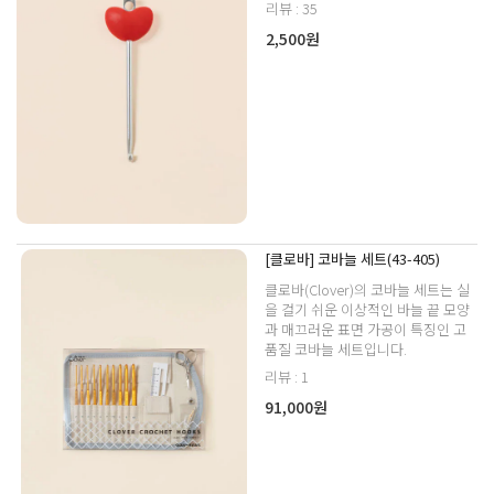
리뷰 : 35
2,500원
[클로바] 코바늘 세트(43-405)
클로바(Clover)의 코바늘 세트는 실
을 걸기 쉬운 이상적인 바늘 끝 모양
과 매끄러운 표면 가공이 특징인 고
품질 코바늘 세트입니다.
리뷰 : 1
91,000원