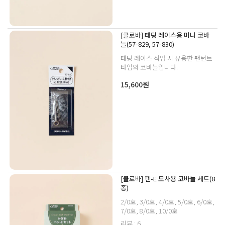
[클로바] 태팅 레이스용 미니 코바
늘(57-829, 57-830)
태팅 레이스 작업 시 유용한 팬턴트
타입의 코바늘입니다.
15,600원
[클로바] 펜-E 모사용 코바늘 세트(8
종)
2/0호, 3/0호, 4/0호, 5/0호, 6/0호,
7/0호, 8/0호, 10/0호
리뷰 : 6