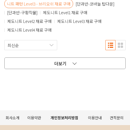
니트 패턴 Level3 - 브리오쉬 재료 구매
[단과반-코바늘 탑다운]
[단과반-구황작물]
제도니트 Level1 재료 구매
제도니트 Level2 재료 구매
제도니트 Level3 재료 구매
제도니트 Level4 재료 구매
더보기
회사소개
이용약관
개인정보처리방침
이용안내
견적문의