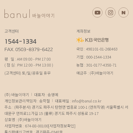
고객센터
계좌정보
1544-1334
국민 : 498101-01-268463
FAX. 0503-8379-6422
기업 : 000-1544-1334
평 일 : AM 09:00 - PM 17:00
( 점 심 : PM 12:00 - PM 13:00 )
농협 : 301-0177-4358-71
(고객센터) 토/일/공휴일 휴무
예금주 : (주)바늘이야기
(주) 바늘이야기
대표자 : 송영예
개인정보관리책임자 : 송학철
대표메일 :
info@banul.co.kr
주소 : (파주본사) 경기도 파주시 탄현면 법흥로 100-1 (연희직영) 서울특별시 서
대문구 연희로11가길 15 (물류) 경기도 파주시 성동로 19-17
상호명 : (주)바늘이야기
사업자번호 : 674-88-00100
[사업자정보확인]
통신판매신고번호 : 경기파주-0348호