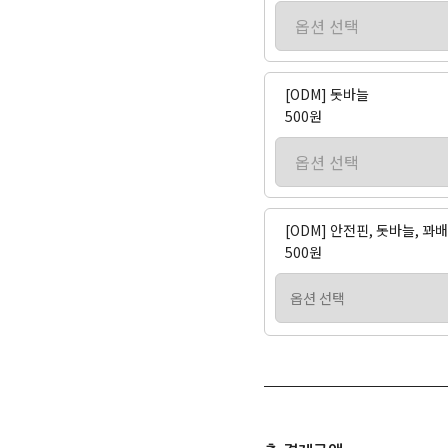
[ODM] 돗바늘
500원
[ODM] 안전핀, 돗바늘, 
500원