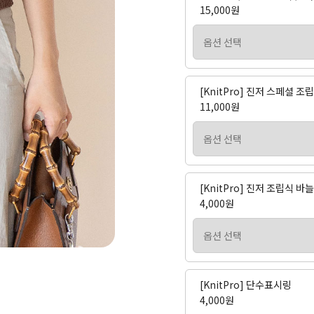
15,000원
[KnitPro] 진저 스페셜 
11,000원
[KnitPro] 진저 조립식 
4,000원
[KnitPro] 단수표시링
4,000원