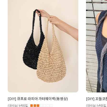
[DIY] 큐프로 라피아 가터웨이백(동영상)
[DIY] 꼬들
(대바늘)
난이도
■■■
□□□□
(대바늘)
난이도