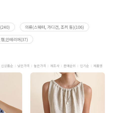
240)
의류(스웨터, 가디건, 조끼 등)(106)
형,인테리어(37)
신상품순
낮은가격
높은가격
제조사
판매순위
인기순
제품명