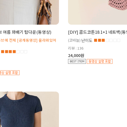
튜브 여름 꽈배기 탑다운(동영상)
[DIY] 콤드코튼18 1+1 네트백(
브에 전체 [공개동영상] 올라와있어
(코바늘)
난이도
■■■
□□□□
리뷰 : 136
■■■■
□□□
24,000원