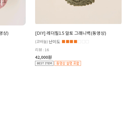
동영상)
[DIY] 레더필1.5 알토 그래니백(동영상)
(코바늘)
난이도
■■■■
□□□
리뷰 : 16
42,000원