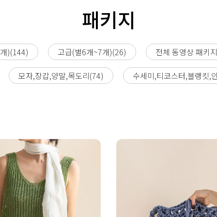
패키지
)(144)
고급(별6개~7개)(26)
전체 동영상 패키지(
모자,장갑,양말,목도리(74)
수세미,티코스터,블랭킷,인