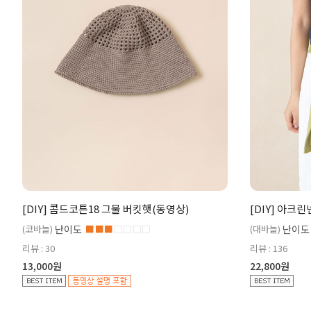
[DIY] 콤드코튼18 그물 버킷햇(동영상)
[DIY] 아크
(코바늘)
난이도
■■■
□□□□
(대바늘)
난이도
리뷰 : 30
리뷰 : 136
13,000원
22,800원