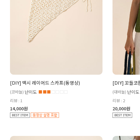
[DIY] 맥시 레이어드 스카프(동영상)
[DIY] 꼬들
(코바늘)
난이도
■■■
□□□□
(대바늘)
난이도
리뷰 : 1
리뷰 : 2
14,000원
20,000원