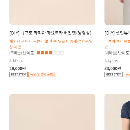
[DIY] 큐프로 라피아 마요르카 버킷햇(동영상)
[DIY] 셀린
패키지 구매자 분들만 보실 수 있는 비공개 전체동영
바늘이야기 유튜
상 제공
요
(코바늘)
난이도
■■■■
□□□
(대바늘)
난이도
리뷰 : 16
리뷰 : 39
29,000원
33,000원