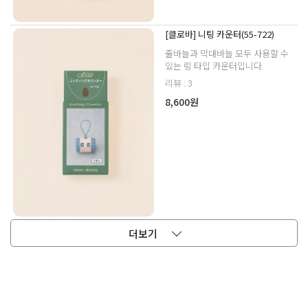
[클로바] 니팅 카운터(55-722)
줄바늘과 막대바늘 모두 사용할 수
있는 링 타입 카운터입니다.
리뷰 : 3
8,600원
더보기