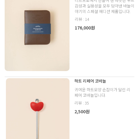
니트프로에서 만들어 낸 따뜻한 우드
감성과 실용성을 모두 담아낸 바늘이
야기의 스페셜 에디션 제품입니다.
리뷰 : 14
176,000원
하트 리페어 코바늘
귀여운 하트모양 손잡이가 달린 리
페어 코바늘입니다.
리뷰 : 35
2,500원