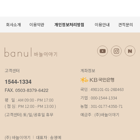
회사소개
이용약관
개인정보처리방침
이용안내
견적문의
고객센터
계좌정보
1544-1334
국민 : 498101-01-268463
FAX. 0503-8379-6422
기업 : 000-1544-1334
평 일 : AM 09:00 - PM 17:00
( 점 심 : PM 12:00 - PM 13:00 )
농협 : 301-0177-4358-71
(고객센터) 토/일/공휴일 휴무
예금주 : (주)바늘이야기
(주) 바늘이야기
대표자 : 송영예