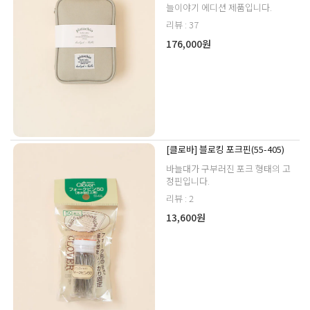
늘이야기 에디션 제품입니다.
리뷰 : 37
176,000원
[클로바] 블로킹 포크핀(55-405)
바늘대가 구부러진 포크 형태의 고
정핀입니다.
리뷰 : 2
13,600원