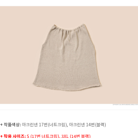
+ 작품색상:
아크린넨 17번(너트크림), 아크린넨 14번(블랙)
+ 착용 사이즈:
S (17번 너트크림), 3XL (14번 블랙)