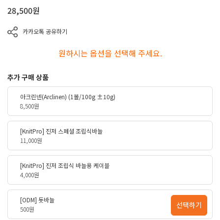
28,500
원
카카오톡 공유하기
원하시는 옵션을 선택해 주세요.
추가 구매 상품
아크린넨(Arclinen) (1볼/100g ±10g)
8,500원
[KnitPro] 진저 스페셜 조립식바늘
11,000원
[KnitPro] 진저 조립식 바늘용 케이블
4,000원
[ODM] 돗바늘
선택하기
500원