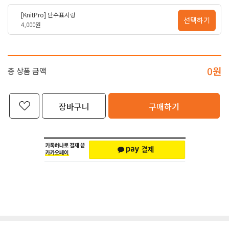
[KnitPro] 단수표시링
선택하기
4,000원
0
원
총 상품 금액
장바구니
구매하기