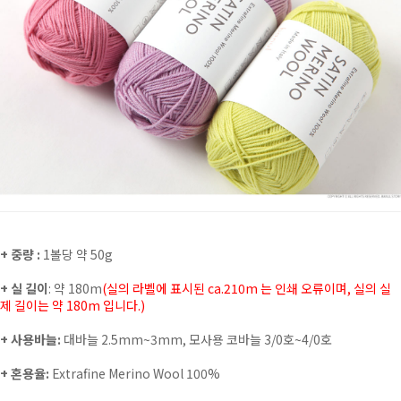
+ 중량 :
1볼당 약 50g
+ 실 길이
: 약 180m
(
실의 라벨에 표시된 ca.210m 는 인쇄 오류이며, 실의 실
제 길이는 약 180m 입니다.)
+ 사용바늘:
대바늘 2.5mm~3mm, 모사용 코바늘 3/0호~4/0호
+ 혼용율:
Extrafine Merino Wool 100%