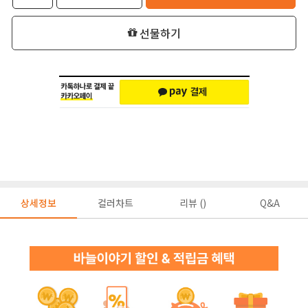
선물하기
상세정보
컬러차트
리뷰 ()
Q&A