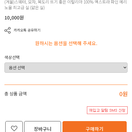
(겨울)스웨터, 모자, 목도리 뜨기 좋은 이탈리아 100% 엑스트라 파인 메리
노울 최고급 실 (얇은 실)
10,000
원
카카오톡 공유하기
원하시는 옵션을 선택해 주세요.
색상선택
0
원
총 상품 금액
장바구니
구매하기