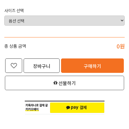
사이즈 선택
0
원
총 상품 금액
장바구니
구매하기
선물하기