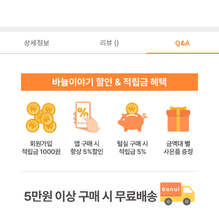
상세정보
리뷰 ()
Q&A