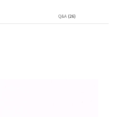
Q&A
(26)