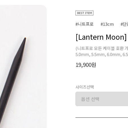
#니트프로
#13cm
#단
[Lantern Moo
(니트프로 모든 케이블 호환 가능) 3
5.0mm, 5.5mm, 6.0mm, 6.
19,900원
사이즈선택