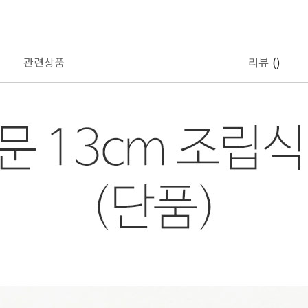
관련상품
리뷰
()