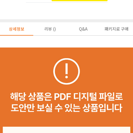
상세정보
리뷰 ()
Q&A
패키지로 구매