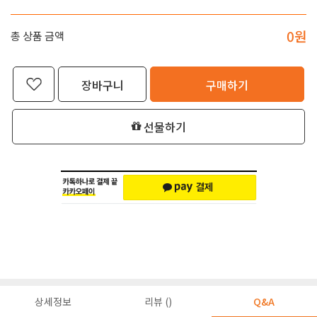
0
원
총 상품 금액
장바구니
구매하기
선물하기
상세정보
리뷰 ()
Q&A