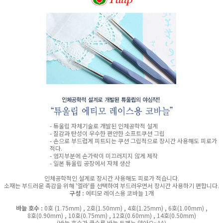
- 튜울립 자체기술로 개발된 인체공학적 설계
- 질감과 탄성이 우수한 편안한 소프트쿠션 그립
- 손으로 부드럽게 피트되는 쿠션 그립적으로 장시간 사용해도 피로가
적다.
- 엄지부분에 손가락이 미끄러지지 않게 제작
- 일본 튜울립 공장에서 자체 생산
인체공학적인 설계로 장시간 사용해도 피로가 적습니다.
소재는 부드러운 촉감을 위해 '엘라'를 선택하여 부드러우면서 장시간 사용하기 편합니다.
구성 :
에티모 레이스용 코바늘 1개
바늘 호수 :
0호 (1.75mm) , 2호(1.50mm) , 4호(1.25mm) , 6호(1.00mm) ,
8호(0.90mm) , 10호(0.75mm) , 12호(0.60mm) , 14호(0.50mm)
(바늘 호수가 클수록 바늘 두께는 얇아요~^^)