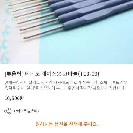
[튜울립] 에티모 레이스용 코바늘(T13-00)
인체공학적인 설계로 장시간 사용해도 피로가 적습니다. 소재는 부드러운
촉감을 위해 '엘라'를 선택하여 부드러우면서 장시간 사용하기 편합니다.
10,500
원
카카오톡 공유하기
원하시는 옵션을 선택해 주세요.