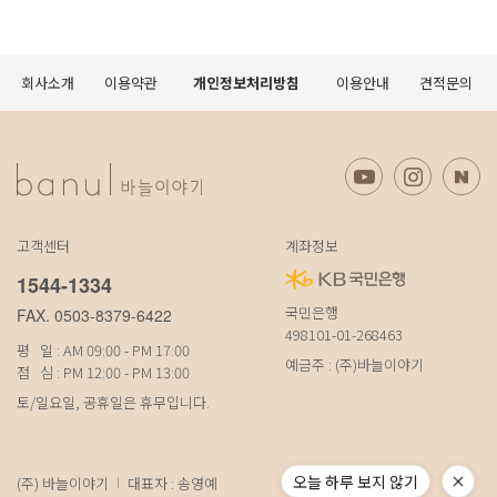
회사소개
이용약관
개인정보처리방침
이용안내
견적문의
고객센터
계좌정보
1544-1334
국민은행
FAX. 0503-8379-6422
498101-01-268463
평 일 : AM 09:00 - PM 17:00
예금주 : (주)바늘이야기
점 심 : PM 12:00 - PM 13:00
토/일요일, 공휴일은 휴무입니다.
오늘 하루 보지 않기
(주) 바늘이야기
대표자 : 송영예