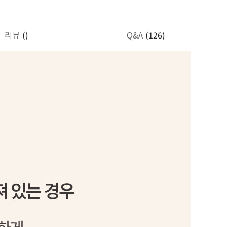
리뷰
()
Q&A
(126)