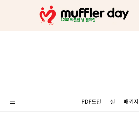
PDF도안
실
패키지