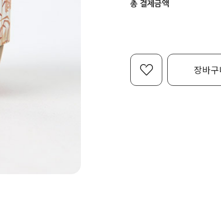
총 결제금액
장바구