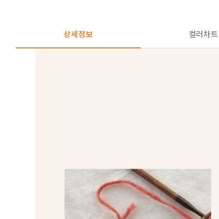
상세정보
컬러차트