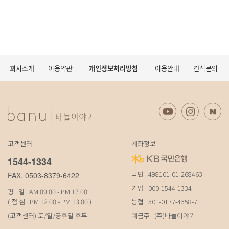
회사소개
이용약관
개인정보처리방침
이용안내
견적문의
고객센터
계좌정보
1544-1334
국민 : 498101-01-268463
FAX. 0503-8379-6422
기업 : 000-1544-1334
평 일 : AM 09:00 - PM 17:00
( 점 심 : PM 12:00 - PM 13:00 )
농협 : 301-0177-4358-71
(고객센터) 토/일/공휴일 휴무
예금주 : (주)바늘이야기