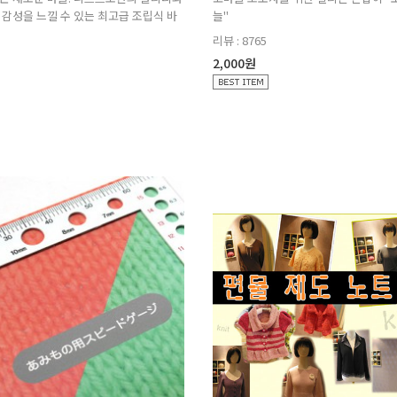
감성을 느낄 수 있는 최고급 조립식 바
늘"
리뷰 : 8765
2,000원