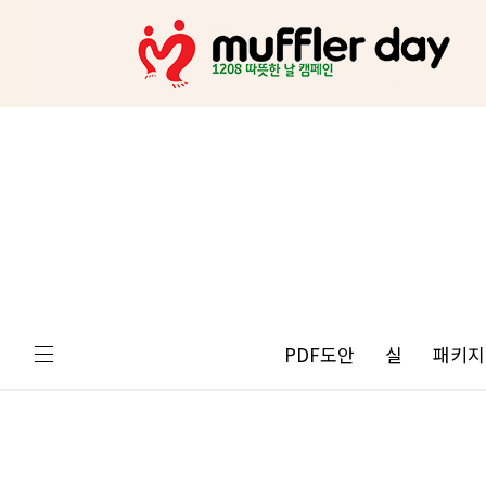
PDF도안
실
패키지