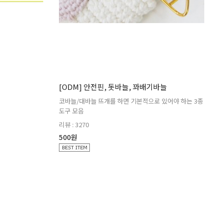
[ODM] 안전핀, 돗바늘, 꽈배기바늘
코바늘/대바늘 뜨개를 하면 기본적으로 있어야 하는 3종
도구 모음
리뷰 : 3270
500원