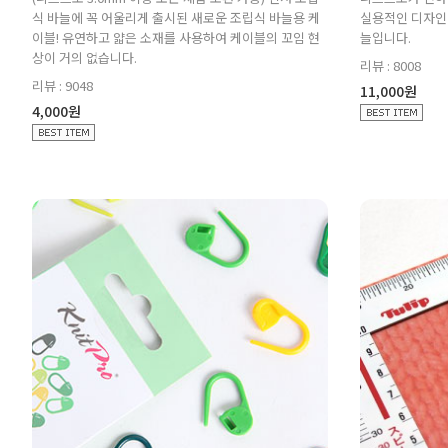
식 바늘에 꼭 어울리게 출시된 새로운 조립식 바늘용 케
실용적인 디자인 
이블! 유연하고 얇은 소재를 사용하여 케이블의 꼬임 현
늘입니다.
상이 거의 없습니다.
리뷰 : 8008
리뷰 : 9048
11,000원
4,000원