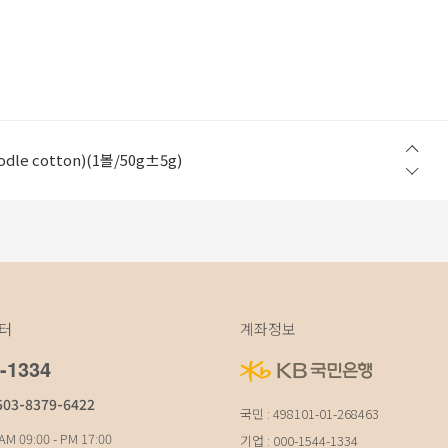
w Step) (1볼/50g±5g)
le cotton)(1볼/50g±5g)
in Light)(1볼/200g±10g 지관제외)
table cotton 100%)(1볼/100g±5g)
table cotton 100%)(1볼/100g±5g)
w Step) (1볼/50g±5g)
le cotton)(1볼/50g±5g)
터
계좌정보
-1334
503-8379-6422
국민 : 498101-01-268463
M 09:00 - PM 17:00
기업 : 000-1544-1334