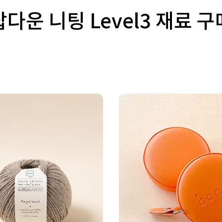
탑다운 니팅 Level3 재료 구