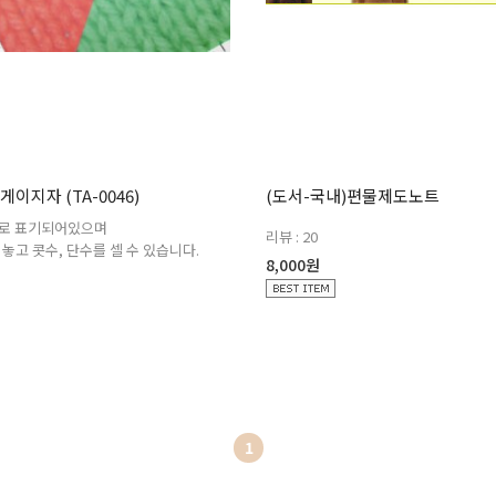
게이지자 (TA-0046)
(도서-국내)편물제도노트
m로 표기되어있으며
리뷰 : 20
놓고 콧수, 단수를 셀 수 있습니다.
8,000원
1