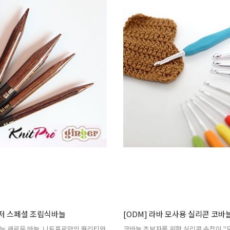
] 진저 스페셜 조립식바늘
[ODM] 라바 모사용 실리콘 코바
는 새로운 바늘. 니트프로만의 퀄리티와
코바늘 초보자를 위한 실리콘 손잡이 "