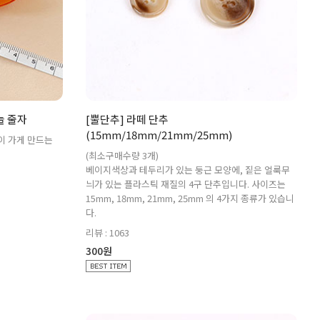
늘 줄자
[뿔단추] 라떼 단추
(15mm/18mm/21mm/25mm)
이 가게 만드는
(최소구매수량 3개)
베이지색상과 테두리가 있는 둥근 모양에, 짙은 얼룩무
늬가 있는 플라스틱 재질의 4구 단추입니다. 사이즈는
15mm, 18mm, 21mm, 25mm 의 4가지 종류가 있습니
다.
리뷰 : 1063
300원