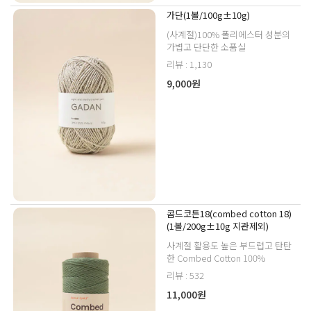
가단(1볼/100g±10g)
(사계절)100% 폴리에스터 성분의
가볍고 단단한 소품실
리뷰 : 1,130
9,000원
콤드코튼18(combed cotton 18)
(1볼/200g±10g 지관제외)
사계절 활용도 높은 부드럽고 탄탄
한 Combed Cotton 100%
리뷰 : 532
11,000원