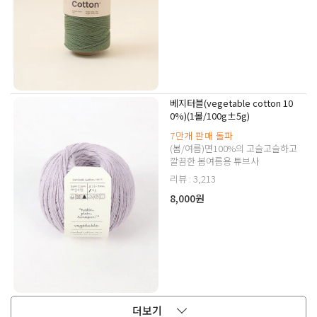
베지터블(vegetable cotton 10
0%)(1볼/100g±5g)
7만개 판매 돌파
(봄/여름)면100%의 고슬고슬하고
깔끔한 봄여름용 튜브사
리뷰 : 3,213
8,000원
더보기