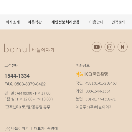
회사소개
이용약관
개인정보처리방침
이용안내
견적문의
고객센터
계좌정보
1544-1334
국민 : 498101-01-268463
FAX. 0503-8379-6422
기업 : 000-1544-1334
평 일 : AM 09:00 - PM 17:00
( 점 심 : PM 12:00 - PM 13:00 )
농협 : 301-0177-4358-71
(고객센터) 토/일/공휴일 휴무
예금주 : (주)바늘이야기
(주) 바늘이야기
대표자 : 송영예