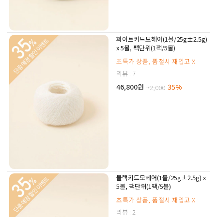
화이트키드모헤어(1볼/25g±2.5g)
x 5볼, 팩단위(1팩/5볼)
초특가 상품, 품절시 재입고 X
리뷰 : 7
46,800원
35%
72,000
블랙키드모헤어(1볼/25g±2.5g) x
5볼, 팩단위(1팩/5볼)
초특가 상품, 품절시 재입고 X
리뷰 : 2