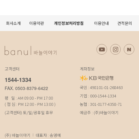
회사소개
이용약관
개인정보처리방침
이용안내
견적문의
고객센터
계좌정보
1544-1334
국민 : 498101-01-268463
FAX. 0503-8379-6422
기업 : 000-1544-1334
평 일 : AM 09:00 - PM 17:00
( 점 심 : PM 12:00 - PM 13:00 )
농협 : 301-0177-4358-71
(고객센터) 토/일/공휴일 휴무
예금주 : (주)바늘이야기
(주) 바늘이야기
대표자 : 송영예