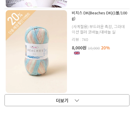
비치스 DK(Beaches DK)(1볼/100
g)
(사계절용) 부드러운 촉감, 그라데
이션 컬러 코바늘/대바늘 실
리뷰 : 740
8,000원
20%
10,000
더보기