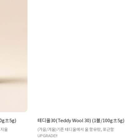
0g±5g)
테디울30(Teddy Wool 30) (1볼/100g±5g)
티지울
(가을/겨울)기존 테디울에서 울 함유량, 포근함
UPGRADE!!