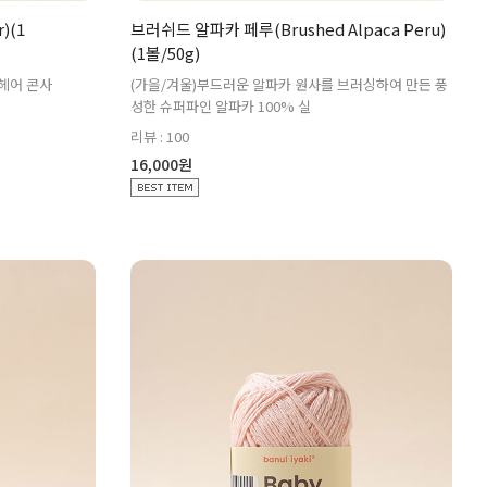
)(1
브러쉬드 알파카 페루(Brushed Alpaca Peru)
(1볼/50g)
모헤어 콘사
(가을/겨울)부드러운 알파카 원사를 브러싱하여 만든 풍
성한 슈퍼파인 알파카 100% 실
리뷰 : 100
16,000원