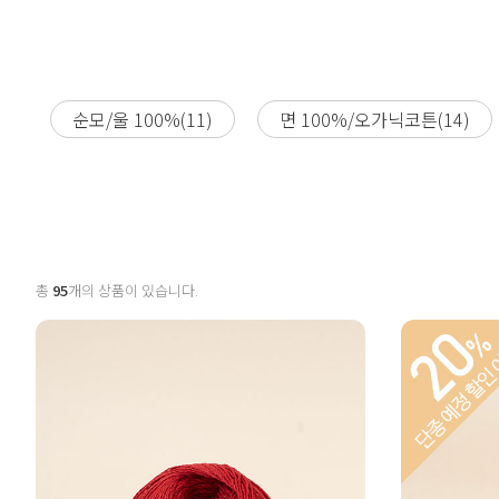
순모/울 100%(11)
면 100%/오가닉코튼(14)
총
95
개의 상품이 있습니다.