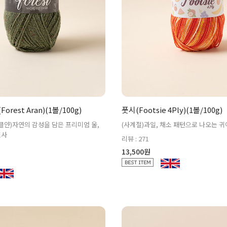
rest Aran)(1볼/100g)
풋시(Footsie 4Ply)(1볼/100g)
클얀)자연의 감성을 담은 프리미엄 울,
(사계절)과일, 채소 패턴으로 나오는 
프사
리뷰 : 271
13,500원