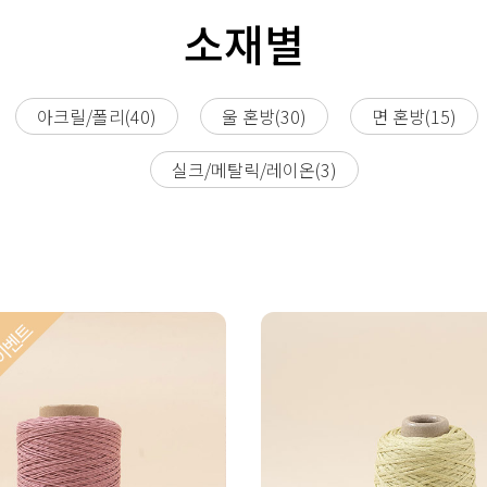
소재별
아크릴/폴리(40)
울 혼방(30)
면 혼방(15)
실크/메탈릭/레이온(3)