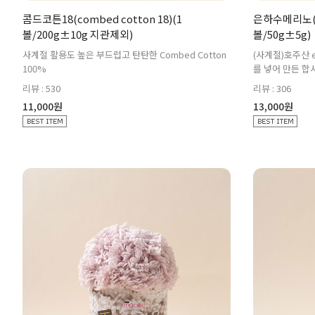
콤드코튼18(combed cotton 18)(1
은하수메리노(Eu
볼/200g±10g 지관제외)
볼/50g±5g)
사계절 활용도 높은 부드럽고 탄탄한 Combed Cotton
(사계절)호주산 ex
100%
를 넣어 만든 합
리뷰 : 530
리뷰 : 306
11,000원
13,000원