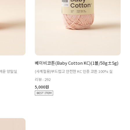
베이비코튼(Baby Cotton KC)(1볼/50g±5g)
귀여운 양말실
(사계절용)부드럽고 안전한 KC 인증 코튼 100% 실
리뷰 : 292
5,000원