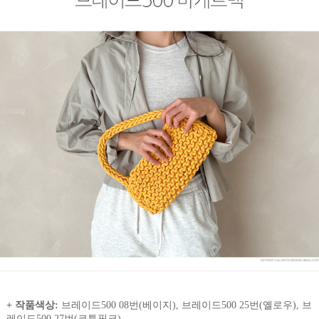
+ 작품색상:
브레이드500 08번(베이지), 브레이드500 25번(옐로우), 브
레이드500 27번(코튼핑크)