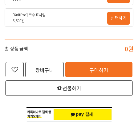
[KnitPro] 코수표시링
선택하기
3,500원
0
원
총 상품 금액
장바구니
구매하기
선물하기