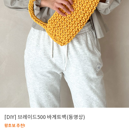
[DIY] 브레이드500 바게트백(동영상)
왕초보 추천!