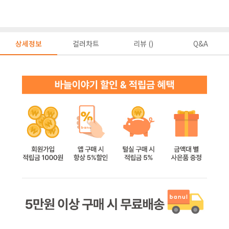
상세정보
컬러차트
리뷰 ()
Q&A