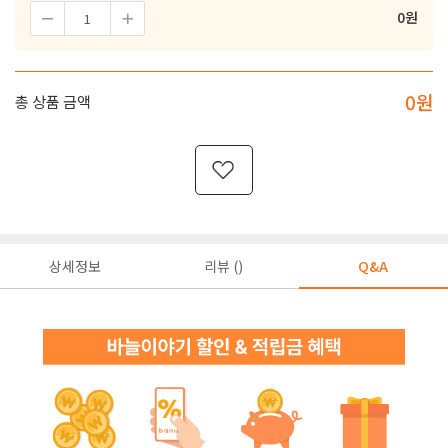
0
원
0
원
총 상품 금액
상세정보
리뷰 ()
Q&A