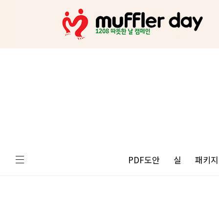
PDF도안
실
패키지