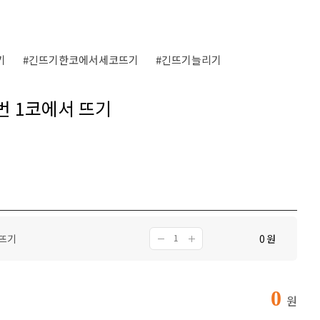
기
#긴뜨기한코에서세코뜨기
#긴뜨기늘리기
번 1코에서 뜨기
 뜨기
0
원
0
원