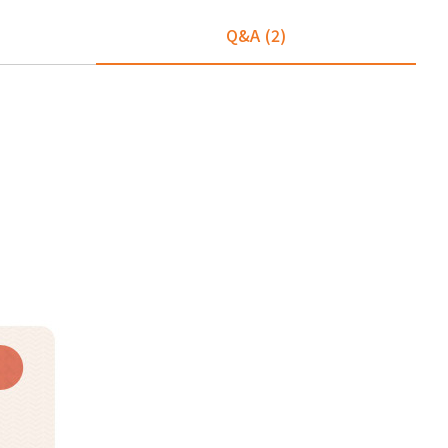
Q&A
(2)