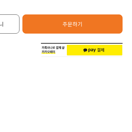
니
주문하기