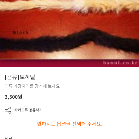
[끈류]토끼털
의류 가장자리를 장식해 보세요
3,500
원
카카오톡 공유하기
원하시는 옵션을 선택해 주세요.
색상