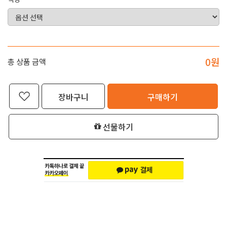
0
원
총 상품 금액
장바구니
구매하기
선물하기