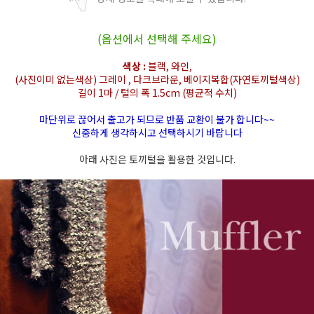
(옵션에서 선택해 주세요)
색상 :
블랙, 와인,
(사진이미 없는색상) 그레이 , 다크브라운, 베이지복합(자연토끼털색상)
길이 1마 / 털의 폭 1.5cm (평균적 수치)
마단위로 끊어서 출고가 되므로 반품 교환이 불가 합니다~~
신중하게 생각하시고 선택하시기 바랍니다
아래 사진은 토끼털을 활용한 것입니다.