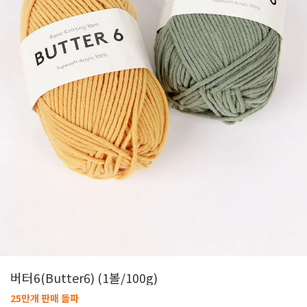
버터6(Butter6) (1볼/100g)
25만개 판매 돌파