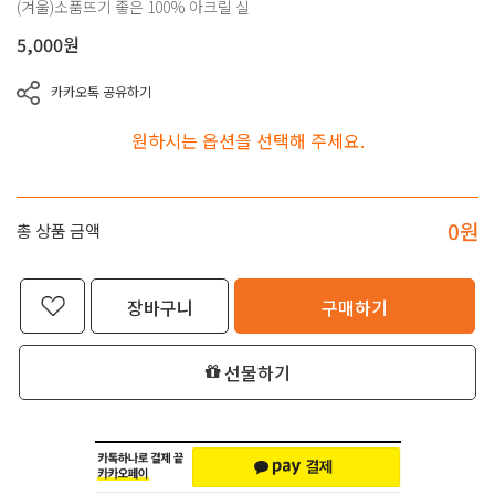
(겨울)소품뜨기 좋은 100% 아크릴 실
5,000
원
카카오톡 공유하기
원하시는 옵션을 선택해 주세요.
0
원
총 상품 금액
장바구니
구매하기
선물하기