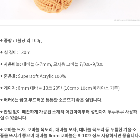
+ 중량 :
1볼당 약 100g
+ 실 길이
: 130m
+ 사용바늘:
대바늘 6-7mm, 모사용 코바늘 7/0호~9/0호
+ 혼용율:
Supersoft Acrylic 100%
+ 게이지
: 6mm 대바늘 13코 20단 (
10cm x 10cm 메리야스 기준)
+
버터6는 굵고 부드러운 통통한 소품뜨기 좋은 실입니다.
+
잔털 없이 매끈하게 가공된 소재라 어린아이부터 성인까지 두루두루 사용하
실 수 있습니다.
+
코바늘 모자, 코바늘 목도리, 대바늘 모자, 대바늘 목도리 등 두툼한 겨울 소
품을 뜨시기 좋으며 대바늘 6mm 코바늘은 9-10호 정도 사용하시면 좋습니다.