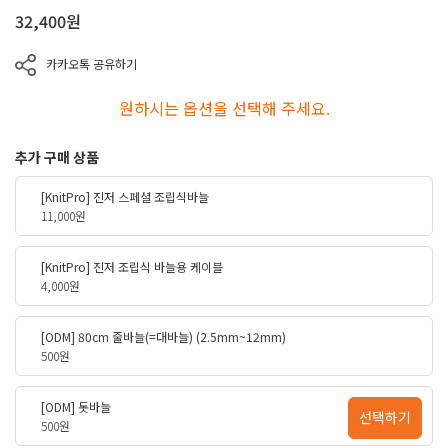
32,400
원
카카오톡 공유하기
원하시는 옵션을 선택해 주세요.
추가 구매 상품
[KnitPro] 진저 스페셜 조립식바늘
11,000원
[KnitPro] 진저 조립식 바늘용 케이블
4,000원
[ODM] 80cm 줄바늘(=대바늘) (2.5mm~12mm)
500원
[ODM] 돗바늘
선택하기
500원