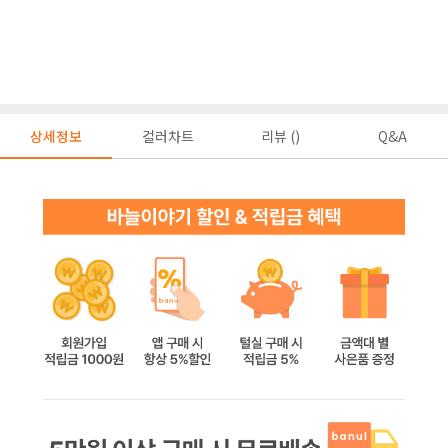
상세정보
컬러차트
리뷰 ()
Q&A