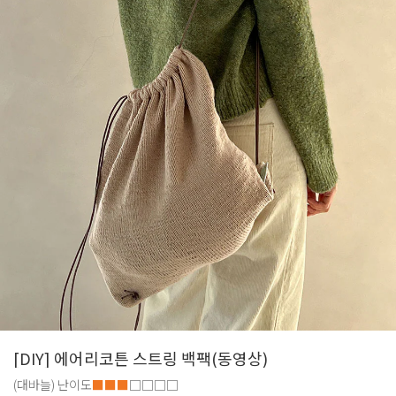
[DIY] 에어리코튼 스트링 백팩(동영상)
(대바늘)
난이도
■■■
□□□□