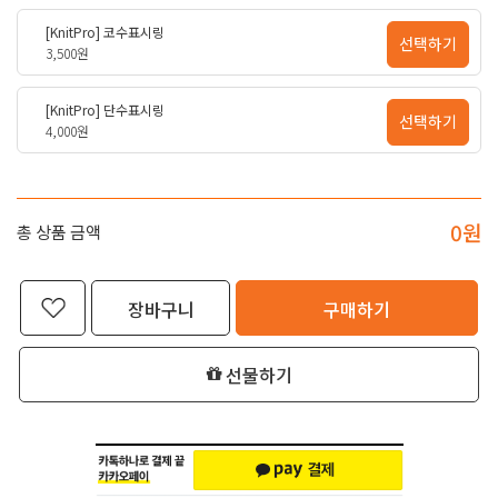
[KnitPro] 코수표시링
선택하기
3,500원
[KnitPro] 단수표시링
선택하기
4,000원
0
원
총 상품 금액
장바구니
구매하기
선물하기