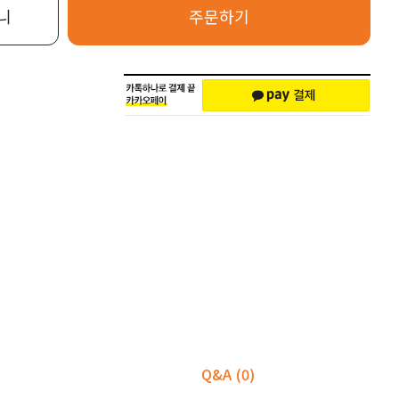
니
주문하기
Q&A
(0)