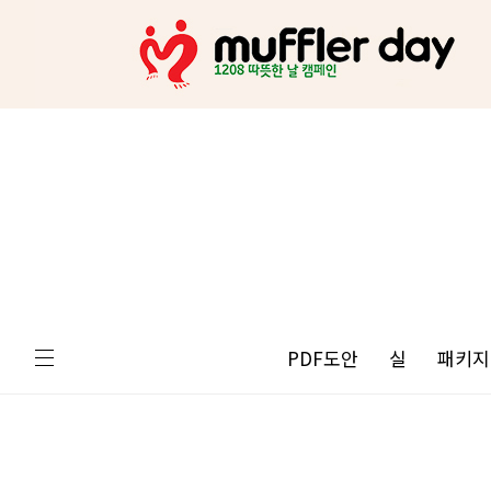
PDF도안
실
패키지