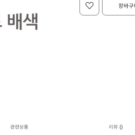
장바구
관련상품
리뷰
()