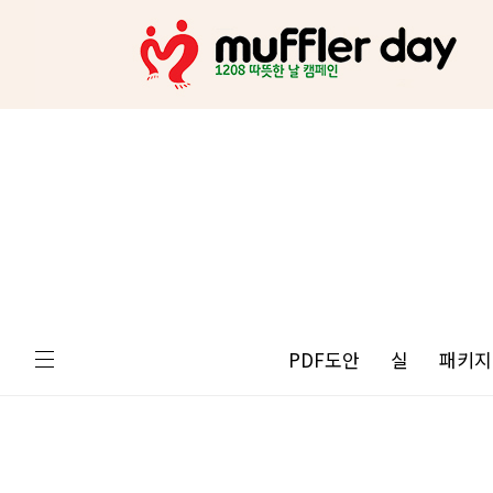
PDF도안
실
패키지