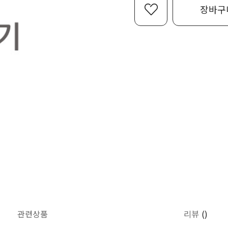
장바구
관련상품
리뷰
()