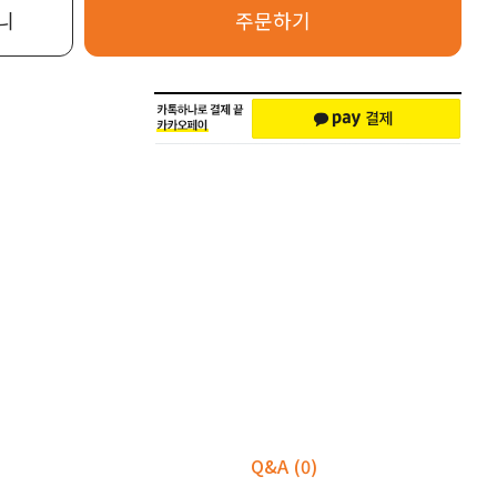
니
주문하기
Q&A
(0)