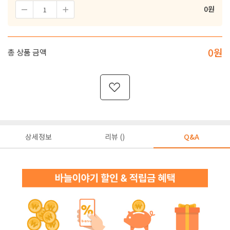
0
원
0
원
총 상품 금액
상세정보
리뷰 ()
Q&A