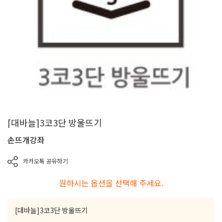
[대바늘]3코3단 방울뜨기
손뜨개강좌
카카오톡 공유하기
원하시는 옵션을 선택해 주세요.
[대바늘]3코3단 방울뜨기