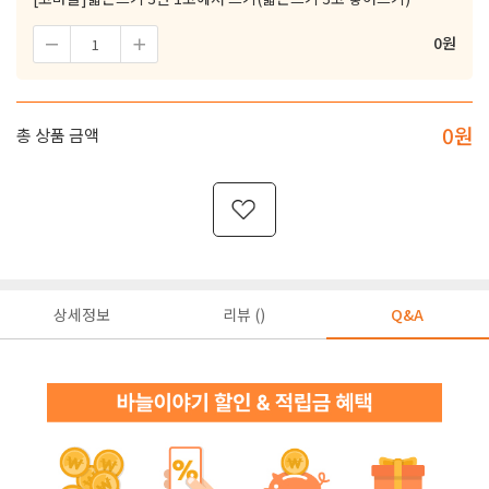
0
원
0
원
총 상품 금액
상세정보
리뷰 ()
Q&A