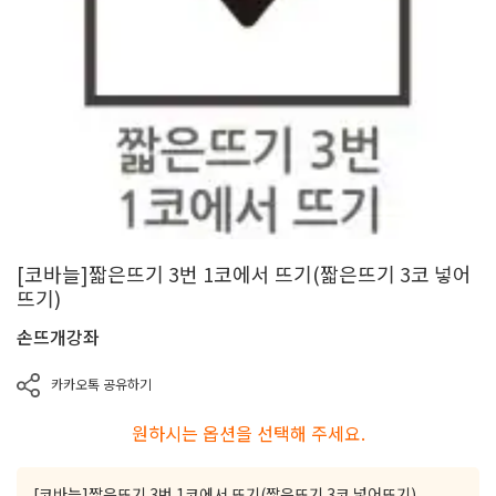
[코바늘]짧은뜨기 3번 1코에서 뜨기(짧은뜨기 3코 넣어
뜨기)
손뜨개강좌
카카오톡 공유하기
원하시는 옵션을 선택해 주세요.
[코바늘]짧은뜨기 3번 1코에서 뜨기(짧은뜨기 3코 넣어뜨기)