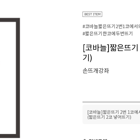
#코바늘짧은뜨기2번1코에서
#짧은뜨기한코에두번뜨기
[코바늘]짧은뜨기 
기)
손뜨개강좌
[코바늘]짧은뜨기 2번 1코에
(짧은뜨기 2코 넣어뜨기)