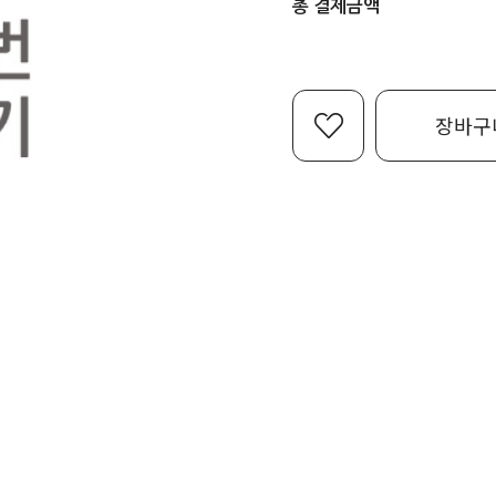
총 결제금액
장바구