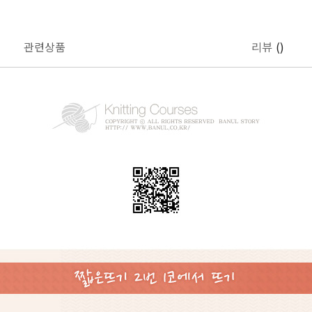
관련상품
리뷰
()