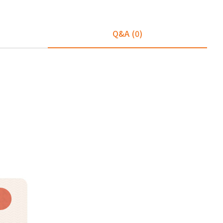
Q&A
(0)