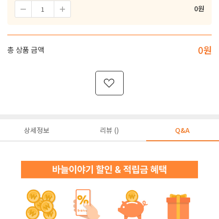
0
원
0
원
총 상품 금액
상세정보
리뷰 ()
Q&A