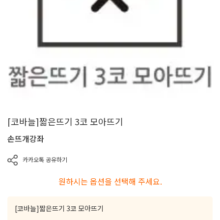
[코바늘]짧은뜨기 3코 모아뜨기
손뜨개강좌
카카오톡 공유하기
원하시는 옵션을 선택해 주세요.
[코바늘]짧은뜨기 3코 모아뜨기