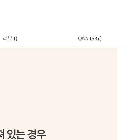
리뷰
()
Q&A
(637)