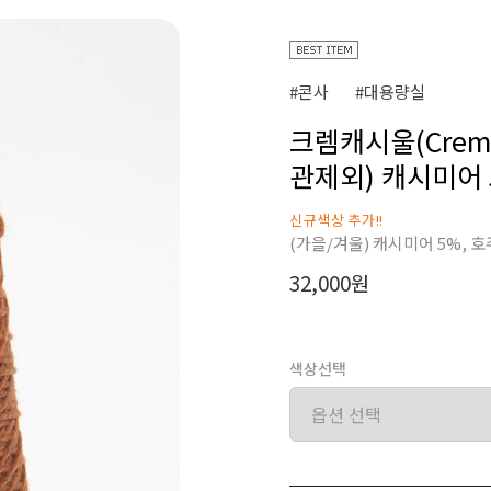
#콘사
#대용량실
크렘캐시울(Creme 
관제외) 캐시미어 
신규색상 추가!!
(가을/겨울) 캐시미어 5%, 
32,000원
색상선택