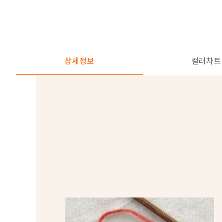
상세정보
컬러차트