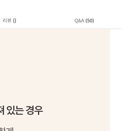
리뷰
()
Q&A
(50)