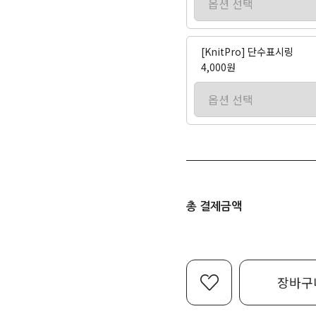
[KnitPro] 단수표시링
4,000원
총 결제금액
장바구