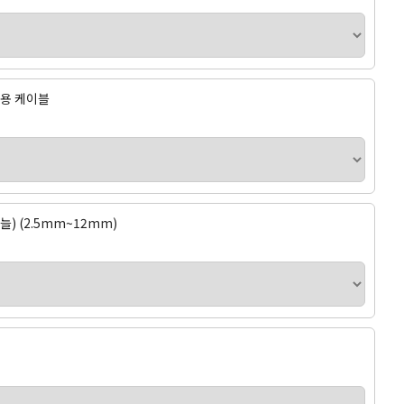
바늘용 케이블
늘) (2.5mm~12mm)