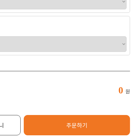
0
원
니
주문하기