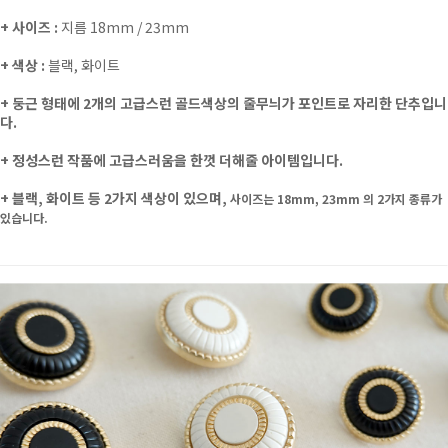
+ 사이즈 :
지름 18mm / 23mm
+ 색상 :
블랙, 화이트
+
둥근 형태에 2개의 고급스런 골드색상의 줄무늬가 포인트로 자리한 단추입니
다.
+ 정성스런 작품에 고급스러움을 한껏 더해줄 아이템입니다.
+ 블랙, 화이트 등 2가지 색상이 있으며,
사이즈는 18mm, 23mm 의 2가지 종류가
있습니다.