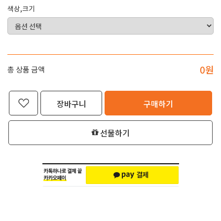
색상,크기
0
원
총 상품 금액
장바구니
구매하기
선물하기