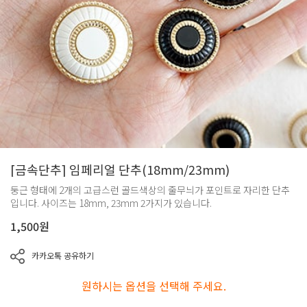
[금속단추] 임페리얼 단추(18mm/23mm)
둥근 형태에 2개의 고급스런 골드색상의 줄무늬가 포인트로 자리한 단추
입니다. 사이즈는 18mm, 23mm 2가지가 있습니다.
1,500
원
카카오톡 공유하기
원하시는 옵션을 선택해 주세요.