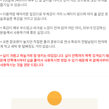
+
100g에 540m의 매우 긴 실 길이를 가지고 있어 적은 양으로도 많은 뜨개를
즐기실 수 있습니다.
+
이름처럼 에어리한 질감으로 무게감이 거의 느껴지지 않으며 마치 울 같은 포
슬포슬한 촉감을 가지고 있습니다.
+ 촉감이 매우 부드럽고 따가운 느낌이 전혀 없어 어린 아이, 피부가 민감하신
분들께서 사용하기에 좋은 실입니다.
+ 코튼 함유량이 높지만 적절한 폴리 혼방으로 면사 특유의 잔털날림이 현저하
게 적고 세탁 후 털빠짐도 거의 없습니다.
+ 실이 가볍고 하늘거려 잘 엉키는 타입입니다. 실이 안쪽까지 꽉꽉 감겨있기 때
문에 안쪽에서부터 실을 풀어서 사용하시면 엉킬 수 있기 때문에 꼭 겉에서부터
사용하시는 것을 권장 드립니다.