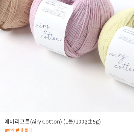
에어리코튼(Airy Cotton) (1볼/100g±5g)
8만개 판매 돌파