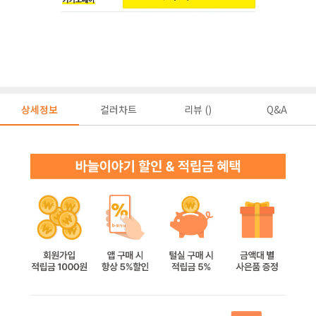
상세정보
컬러차트
리뷰 ()
Q&A