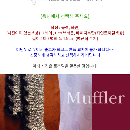
(옵션에서 선택해 주세요)
색상 :
블랙, 와인,
(사진이미 없는색상) 그레이 , 다크브라운, 베이지복합(자연토끼털색상)
길이 1마 / 털의 폭 1.5cm (평균적 수치)
마단위로 끊어서 출고가 되므로 반품 교환이 불가 합니다~~
신중하게 생각하시고 선택하시기 바랍니다
아래 사진은 토끼털을 활용한 것입니다.