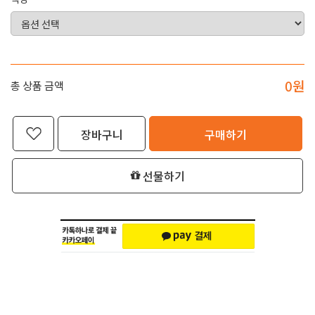
0
원
총 상품 금액
장바구니
구매하기
선물하기