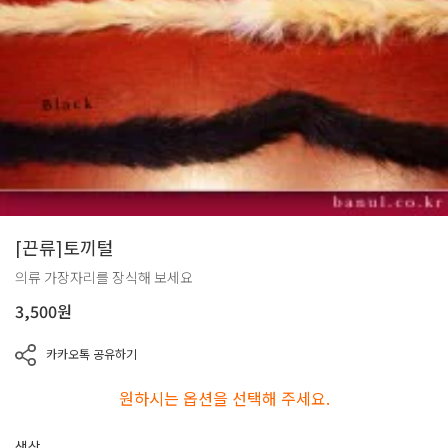
[끈류]토끼털
의류 가장자리를 장식해 보세요
3,500
원
카카오톡 공유하기
원하시는 옵션을 선택해 주세요.
색상